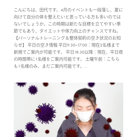
こんにちは、田代です。4月のイベントも一段落し、夏に
向けて自分の体を整えたいと思っている方も多いのでは
ないでしょうか。この時期は新たな目標を立てやすい季
節でもあり、ダイエットや体力向上のチャンスですね。
【パーソナルトレーニング＆整体契約の空き状況のお知
らせ】 平日の空き情報 平日9:30~17:00：現在2名様まで
新規でご案内が可能です。 平日18:30以降：現在、平日夜
の時間帯に1名様をご案内可能です。 土曜午前：こちら
も1名様のみ、まだご案内可能です。...