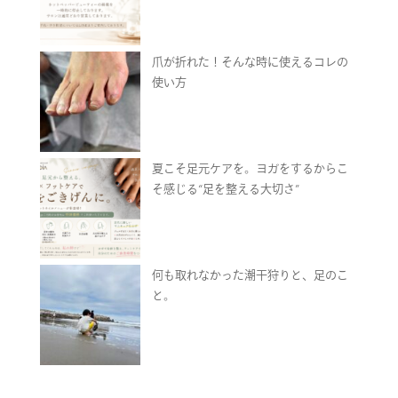
爪が折れた！そんな時に使えるコレの
使い方
夏こそ足元ケアを。ヨガをするからこ
そ感じる“足を整える大切さ”
何も取れなかった潮干狩りと、足のこ
と。