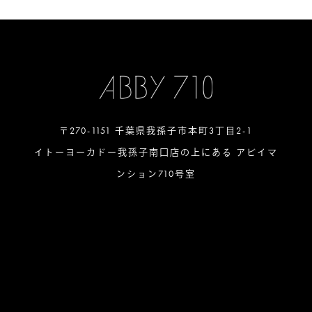
〒270-1151 千葉県我孫子市本町3丁目2-1
イトーヨーカドー我孫子南口店の上にある アビイマ
ンション710号室