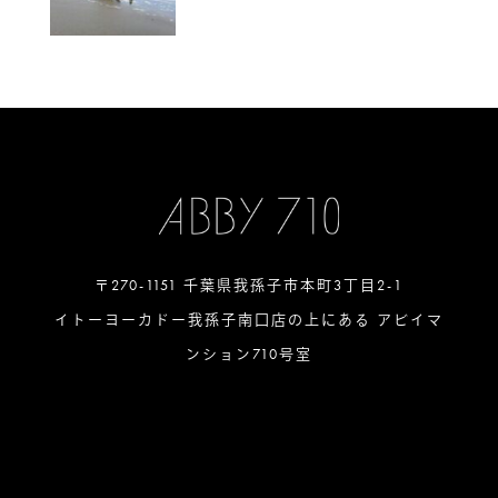
〒270-1151 千葉県我孫子市本町3丁目2-1
イトーヨーカドー我孫子南口店の上にある アビイマ
ンション710号室