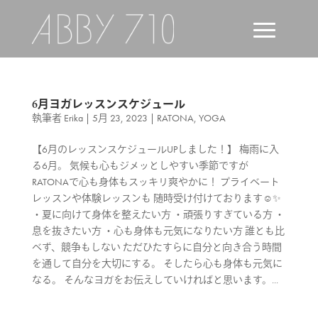
6月ヨガレッスンスケジュール
執筆者
Erika
|
5月 23, 2023
|
RATONA
,
YOGA
【6月のレッスンスケジュールUPしました！】 梅雨に入
る6月。 気候も心もジメッとしやすい季節ですが
RATONAで心も身体もスッキリ爽やかに！ プライベート
レッスンや体験レッスンも 随時受け付けております☺️✨
・夏に向けて身体を整えたい方 ・頑張りすぎている方 ・
息を抜きたい方 ・心も身体も元気になりたい方 誰とも比
べず、競争もしない ただひたすらに自分と向き合う時間
を通して自分を大切にする。 そしたら心も身体も元気に
なる。 そんなヨガをお伝えしていければと思います。...