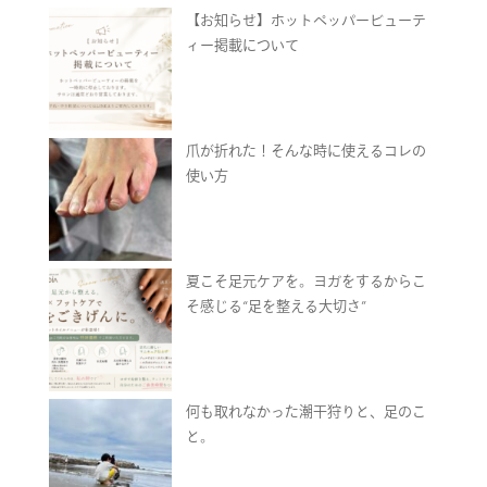
【お知らせ】ホットペッパービューテ
ィー掲載について
爪が折れた！そんな時に使えるコレの
使い方
夏こそ足元ケアを。ヨガをするからこ
そ感じる“足を整える大切さ”
何も取れなかった潮干狩りと、足のこ
と。