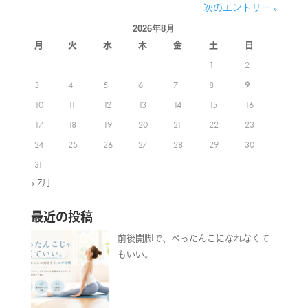
次のエントリー »
2026年8月
月
火
水
木
金
土
日
1
2
3
4
5
6
7
8
9
10
11
12
13
14
15
16
17
18
19
20
21
22
23
24
25
26
27
28
29
30
31
« 7月
最近の投稿
前後開脚で、ぺったんこになれなくて
もいい。