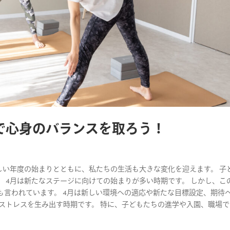
で心身のバランスを取ろう！
 新しい年度の始まりとともに、私たちの生活も大きな変化を迎えます。 子
 4月は新たなステージに向けての始まりが多い時期です。 しかし、こ
も言われています。 4月は新しい環境への適応や新たな目標設定、期待
ストレスを生み出す時期です。 特に、子どもたちの進学や入園、職場