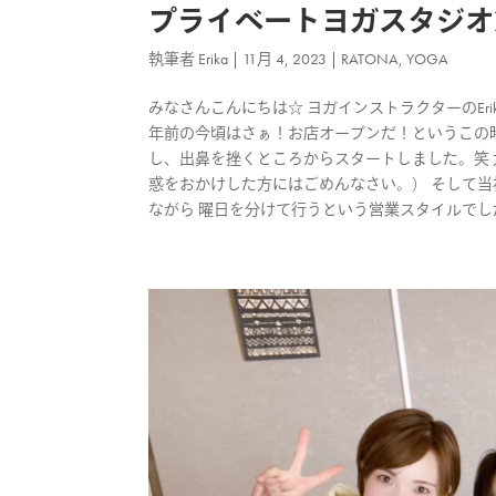
プライベートヨガスタジオR
執筆者
Erika
|
11月 4, 2023
|
RATONA
,
YOGA
みなさんこんにちは☆ ヨガインストラクターのErika
年前の今頃はさぁ！お店オープンだ！というこの時
し、出鼻を挫くところからスタートしました。笑 
惑をおかけした方にはごめんなさい。） そして当
ながら 曜日を分けて行うという営業スタイルでした。