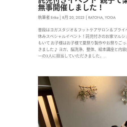
託児付きイベント”親子で
無事開催しました！
執筆者
Erika
|
8月 20, 2023
|
RATONA
,
YOGA
普段はヨガスタジオ＆フットケアサロン＆プライベート
休みスペシャルイベント！託児付きのお家マルシェ
もいて お子様はお子様で夏祭り製作やお祭りごっ
きました♪ ヨガ、脳洗浄、整体、絵本講座と内容
ーの3人に担当していただきました。...