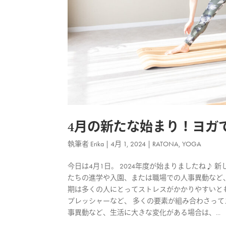
4月の新たな始まり！ヨガ
執筆者
Erika
|
4月 1, 2024
|
RATONA
,
YOGA
今日は4月1日。 2024年度が始まりましたね♪
たちの進学や入園、または職場での人事異動など、
期は多くの人にとってストレスがかかりやすいと
プレッシャーなど、 多くの要素が組み合わさって
事異動など、生活に大きな変化がある場合は、...