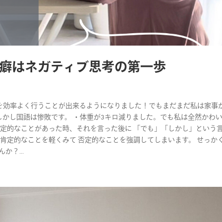
癖はネガティブ思考の第一歩
事を効率よく行うことが出来るようになりました！でもまだまだ私は家事
。しかし国語は惨敗です。 ・体重が3キロ減りました。でも私は全然かわ
肯定的なことがあった時、それを言った後に 「でも」「しかし」という
は肯定的なことを軽くみて 否定的なことを強調してしまいます。 せっか
？...