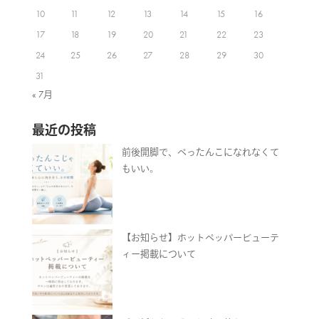
10
11
12
13
14
15
16
17
18
19
20
21
22
23
24
25
26
27
28
29
30
31
« 7月
最近の投稿
前後開脚で、ぺったんこになれなくて
もいい。
【お知らせ】ホットペッパービューテ
ィー掲載について