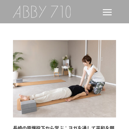
長崎の原爆投下から学ぶ：ヨガを通して平和を願