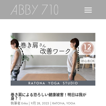
巻き肩による恐ろしい健康被害！明日は我が
身？！
執筆者
Erika
|
9月 28, 2023
|
RATONA
,
YOGA