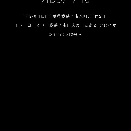
〒270-1151 千葉県我孫子市本町3丁目2-1
イトーヨーカドー我孫子南口店の上にある アビイマ
ンション710号室