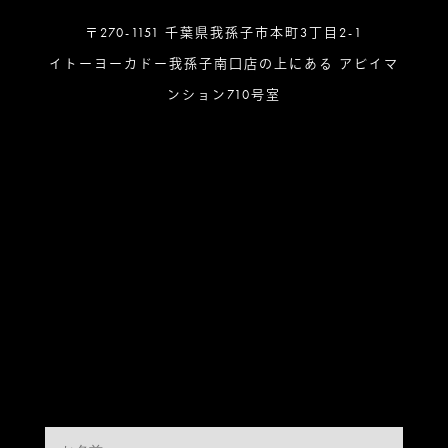
〒270-1151 千葉県我孫子市本町3丁目2-1
イトーヨーカドー我孫子南口店の上にある アビイマ
ンション710号室