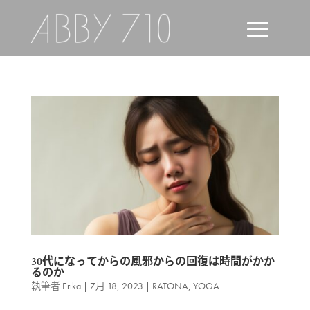
30代になってからの風邪からの回復は時間がかか
るのか
執筆者
Erika
|
7月 18, 2023
|
RATONA
,
YOGA