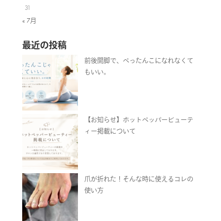
31
« 7月
最近の投稿
前後開脚で、ぺったんこになれなくて
もいい。
【お知らせ】ホットペッパービューテ
ィー掲載について
爪が折れた！そんな時に使えるコレの
使い方