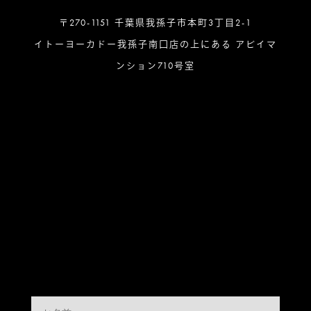
〒270-1151 千葉県我孫子市本町3丁目2-1
イトーヨーカドー我孫子南口店の上にある アビイマ
ンション710号室