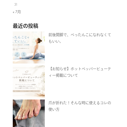
31
« 7月
最近の投稿
前後開脚で、ぺったんこになれなくて
もいい。
【お知らせ】ホットペッパービューテ
ィー掲載について
爪が折れた！そんな時に使えるコレの
使い方