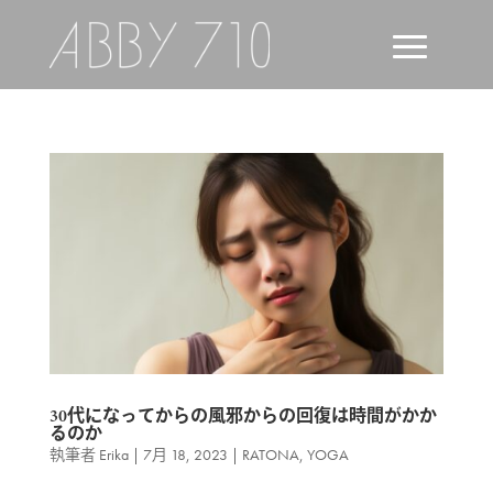
30代になってからの風邪からの回復は時間がかか
るのか
執筆者
Erika
|
7月 18, 2023
|
RATONA
,
YOGA