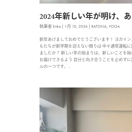
2024年新しい年が明け、
執筆者
Erika
|
1月 10, 2024
|
RATONA
,
YOGA
新年あけましておめでとうございます！ ヨガインス
もたちが新学期を迎えない限りは 中々通常運転に
ましたか？ 新しい年の始まりは、新しいことを始
お届けできるよう 自分と向き合うことを止めずに
ルの一つです。...