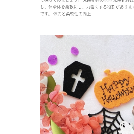
て探ってみましょう。 太陽礼拝の基本 太陽礼拝
し、体全体を柔軟にし、力強くする役割がありま
です。 体力と柔軟性の向上...