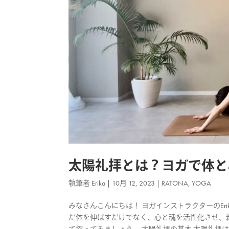
太陽礼拝とは？ヨガで体と
執筆者
Erika
|
10月 12, 2023
|
RATONA
,
YOGA
みなさんこんにちは！ ヨガインストラクターのEr
だ体を伸ばすだけでなく、心と魂を活性化させ、