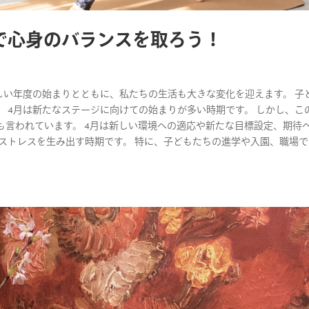
で心身のバランスを取ろう！
 新しい年度の始まりとともに、私たちの生活も大きな変化を迎えます。 子
 4月は新たなステージに向けての始まりが多い時期です。 しかし、こ
も言われています。 4月は新しい環境への適応や新たな目標設定、期待
ストレスを生み出す時期です。 特に、子どもたちの進学や入園、職場