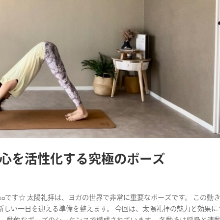
心を活性化する究極のポーズ
ikaです☆ 太陽礼拝は、ヨガの世界で非常に重要なポーズです。 この動
新しい一日を迎える準備を整えます。 今回は、太陽礼拝の魅力と効果に