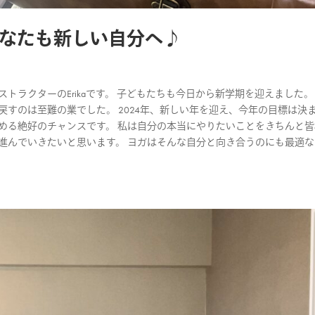
あなたも新しい自分へ♪
トラクターのErikaです。 子どもたちも今日から新学期を迎えました。
戻すのは至難の業でした。 2024年、新しい年を迎え、今年の目標は決
める絶好のチャンスです。 私は自分の本当にやりたいことをきちんと
進んでいきたいと思います。 ヨガはそんな自分と向き合うのにも最適