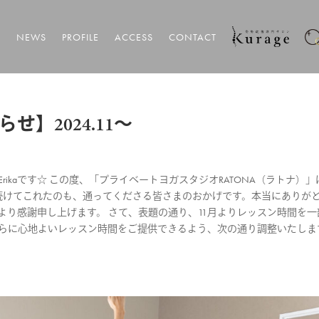
T
NEWS
PROFILE
ACCESS
CONTACT
】2024.11〜
ikaです☆ この度、「プライベートヨガスタジオRATONA（ラトナ）」
で続けてこれたのも、通ってくださる皆さまのおかげです。本当にありが
より感謝申し上げます。 さて、表題の通り、11月よりレッスン時間を一
さらに心地よいレッスン時間をご提供できるよう、次の通り調整いたしま