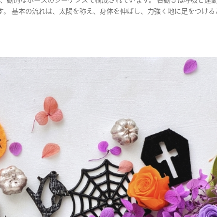
は、動的なポーズのシーケンスで構成されています。 各動きは呼吸と連
す。 基本の流れは、太陽を称え、身体を伸ばし、力強く地に足をつける