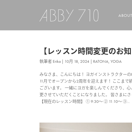
ABOU
【レッスン時間変更のお知らせ
執筆者
Erika
|
10月 18, 2024
|
RATONA
,
YOGA
みなさま、こんにちは！ ヨガインストラクターのEr
11月でオープンから2周年を迎えます！ ここま
ございます。 一緒にヨガを楽しんでくださり、心
更させていただくことになりました。 皆さまに
【現在のレッスン時間】 ① 9:30〜 ② 11:10〜 ③...