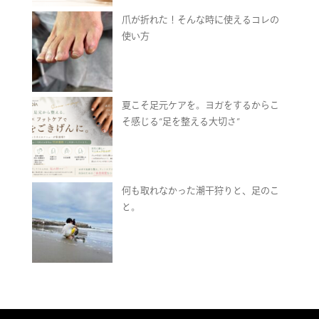
爪が折れた！そんな時に使えるコレの
使い方
夏こそ足元ケアを。ヨガをするからこ
そ感じる“足を整える大切さ”
何も取れなかった潮干狩りと、足のこ
と。