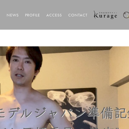
T
NEWS
PROFILE
ACCESS
CONTACT