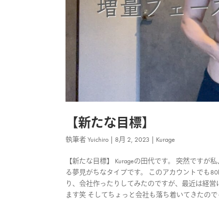
【新たな目標】
執筆者
Yuichiro
|
8月 2, 2023
|
Kurage
【新たな目標】 Kurageの田代です。 突然で
る夢見がちなタイプです。 このアカウントでも80k
り、会社作ったりしてみたのですが、最近は経営
ます笑 そしてちょっと会社も落ち着いてきたので