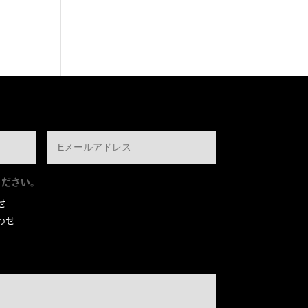
ください。
せ
わせ