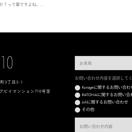
？って事ですよね。...
お問い合わせ内容を選択して
本町3丁目2-1
Kurageに関するお問い合わ
アビイマンション710号室
RATONAに関するお問い合
Juliに関するお問い合わせ
その他