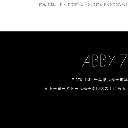
せんよね。 もっと気軽に手を出せるものはないのか
〒270-1151 千葉県我孫子市
イトーヨーカドー我孫子南口店の上にある 