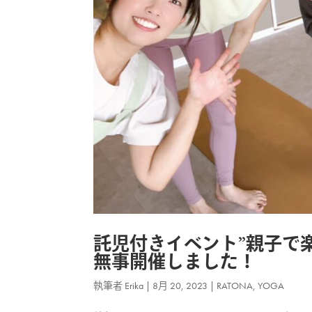
託児付きイベント”親子で
無事開催しました！
執筆者
Erika
|
8月 20, 2023
|
RATONA
,
YOGA