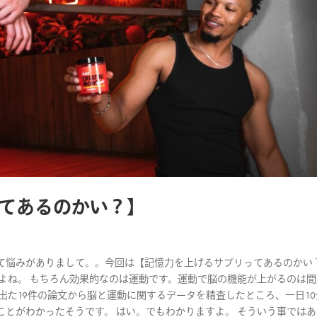
てあるのかい？】
て悩みがありまして。。今回は【記憶力を上げるサプリってあるのかい
よね。 もちろん効果的なのは運動です。運動で脳の機能が上がるのは
出た19件の論文から脳と運動に関するデータを精査したところ、一日10
とがわかったそうです。 はい。でもわかりますよ。 そういう事では