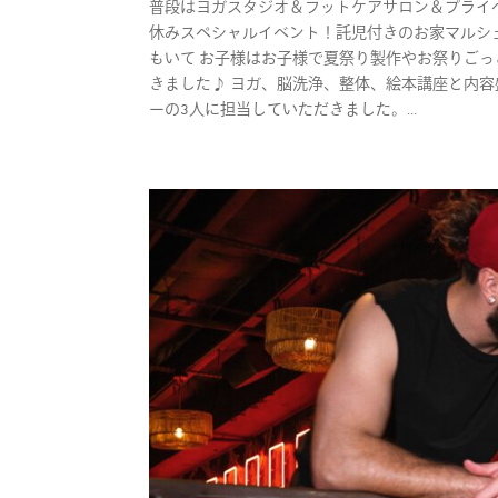
普段はヨガスタジオ＆フットケアサロン＆プライベート
休みスペシャルイベント！託児付きのお家マルシェ
もいて お子様はお子様で夏祭り製作やお祭りごっ
きました♪ ヨガ、脳洗浄、整体、絵本講座と内容
ーの3人に担当していただきました。...