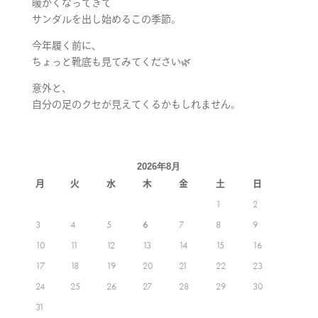
暖かくなってきて
サンダルを出し始めるこの季節。
今年履く前に、
ちょっと靴底も見てみてください🌿
意外と、
自分の足のクセが見えてくるかもしれません。
2026年8月
月
火
水
木
金
土
日
1
2
3
4
5
6
7
8
9
10
11
12
13
14
15
16
17
18
19
20
21
22
23
24
25
26
27
28
29
30
31