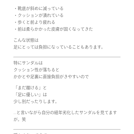
・靴底が斜めに減っている
・クッションが潰れている
・歩くと前より疲れる
・前は柔らかかった皮膚が固くなってきた
こんな状態は
足にとっては負担になっていることもあります。
特にサンダルは
クッション性が落ちると
かかとや足裏に直接負担がきやすいので
「まだ履ける」と
「足に優しい」は
少し別だったりします。
…と言いながら自分の経年劣化したサンダルを見てます
が。笑