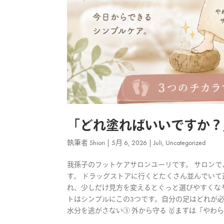
「どれ塗ればいいですか？
執筆者
Shiori
|
5月 6, 2026
|
Juli
,
Uncategorized
我孫子のフットケアサロンユーリです。 サロン
す。 ドラッグストアに行くとたくさん並んでいて
れ、少しだけ見方を変えるとぐっと選びやすくなり
トはシンプルにこの3つです。自分の足はどれが必
水分を逃がさない③ 外から守る 🥇まずは「やわらか