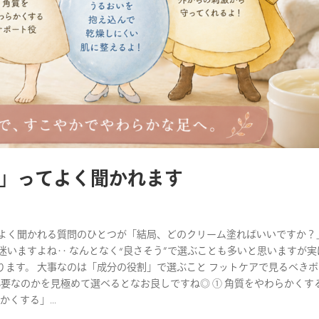
」ってよく聞かれます
でよく聞かれる質問のひとつが「結局、どのクリーム塗ればいいですか？
迷いますよね‥ なんとなく“良さそう”で選ぶことも多いと思いますが実
ます。 大事なのは「成分の役割」で選ぶこと フットケアで見るべき
要なのかを見極めて選べるとなお良しですね◎ ① 角質をやわらかくす
くする」...