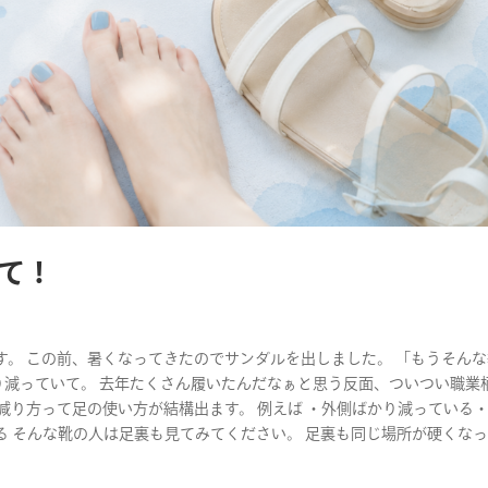
て！
。 この前、暑くなってきたのでサンダルを出しました。 「もうそん
り減っていて。 去年たくさん履いたんだなぁと思う反面、ついつい職業
減り方って足の使い方が結構出ます。 例えば ・外側ばかり減っている
 そんな靴の人は足裏も見てみてください。 足裏も同じ場所が硬くな