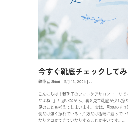
今すぐ靴底チェックしてみ
執筆者
Shiori
|
5月 13, 2026
|
Juli
こんにちは！我孫子のフットケアサロンユーリです
だよね…」と思いながら、裏を見て靴底が少し擦
足のことも考えてしまいます。 実は、靴底のすり
側だけ強く擦れている・片方だけ極端に減っている
たりタコができていたりすることが多いです。...