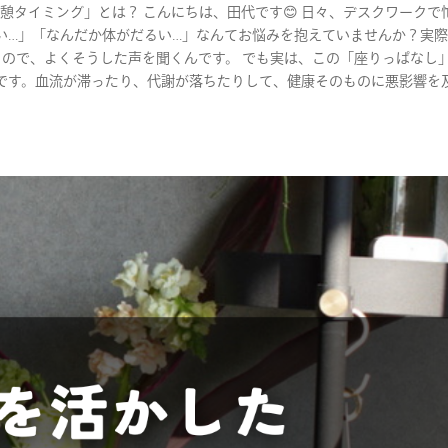
タイミング」とは？ こんにちは、田代です😊 日々、デスクワークで
い…」「なんだか体がだるい…」なんてお悩みを抱えていませんか？実
るので、よくそうした声を聞くんです。 でも実は、この「座りっぱなし
です。血流が滞ったり、代謝が落ちたりして、健康そのものに悪影響を