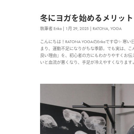
冬にヨガを始めるメリット
執筆者
Erika
|
1月 29, 2025
|
RATONA
,
YOGA
こんにちは！RATONA YOGAのErikaです
まり、運動不足になりがちな季節。でも実は、こ
良い理由」を、初心者の方にもわかりやすくお伝えしま
いと血流が悪くなり、手足が冷えやすくなりますよね