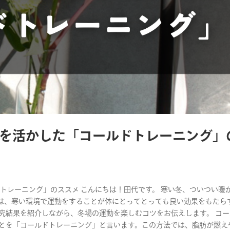
を活かした「コールドトレーニング」
トレーニング」のススメ こんにちは！田代です。 寒い冬、ついつい暖
は、寒い環境で運動をすることが体にとってとっても良い効果をもたら
究結果を紹介しながら、冬場の運動を楽しむコツをお伝えします。 コ
ことを「コールドトレーニング」と言います。この方法では、脂肪が燃え