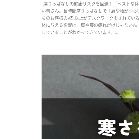
座りっぱなしの健康リスクを回避！「ベストな休憩
い皆さん。長時間座りっぱなしで「肩や腰がつら
ちのお客様の9割以上がデスクワークをされてい
体に与える影響は、肩や腰の疲れだけじゃないん
していることがわかってきています。...