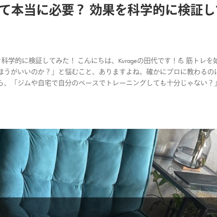
て本当に必要？ 効果を科学的に検証し
学的に検証してみた！ こんにちは、Kurageの田代です！💪 筋トレを
ほうがいいのか？」と悩むこと、ありますよね。確かにプロに教わるの
ら、「ジムや自宅で自分のペースでトレーニングしても十分じゃない？