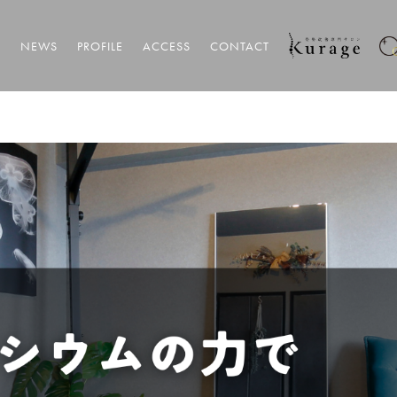
T
NEWS
PROFILE
ACCESS
CONTACT