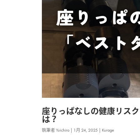
座りっぱなしの健康リスク
は？
執筆者
Yuichiro
|
1月 24, 2025
|
Kurage