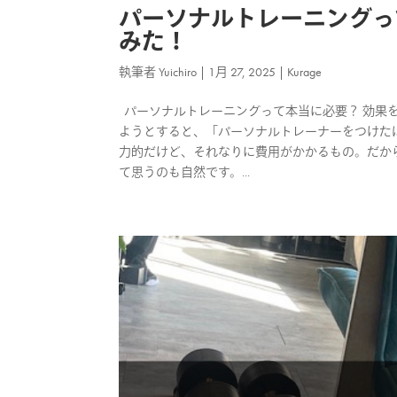
パーソナルトレーニングっ
みた！
執筆者
Yuichiro
|
1月 27, 2025
|
Kurage
パーソナルトレーニングって本当に必要？ 効果を科
ようとすると、「パーソナルトレーナーをつけた
力的だけど、それなりに費用がかかるもの。だか
て思うのも自然です。...