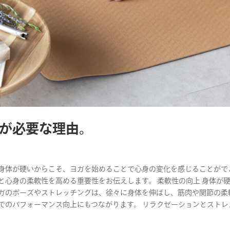
が必要な理由。
す☆ 身体が硬いからこそ、ヨガを始めることで心身の変化を感じることがで
と心身の柔軟性を高める重要性をお伝えします。 柔軟性の向上 身体が
ヨガのポーズやストレッチングは、徐々に身体を伸ばし、筋肉や関節の柔
でのパフォーマンス向上にもつながります。 リラクゼーションとストレ