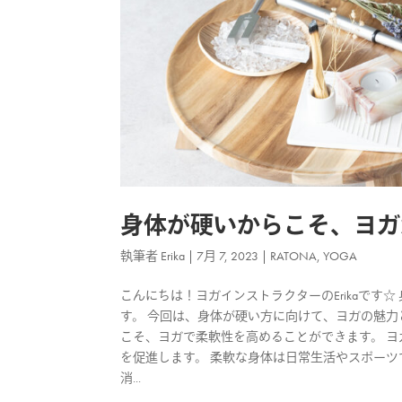
身体が硬いからこそ、ヨガ
執筆者
Erika
|
7月 7, 2023
|
RATONA
,
YOGA
こんにちは！ヨガインストラクターのErikaで
す。 今回は、身体が硬い方に向けて、ヨガの魅力
こそ、ヨガで柔軟性を高めることができます。 
を促進します。 柔軟な身体は日常生活やスポーツ
消...