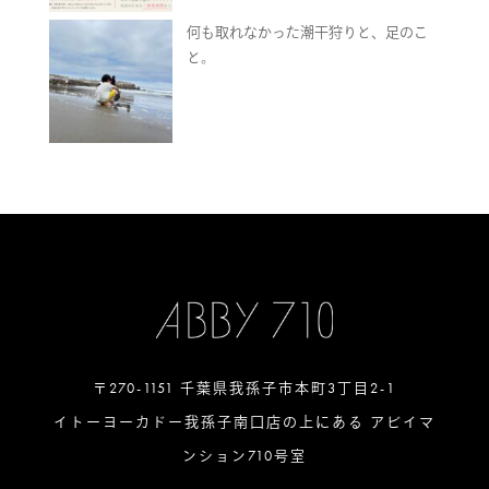
何も取れなかった潮干狩りと、足のこ
と。
〒270-1151 千葉県我孫子市本町3丁目2-1
イトーヨーカドー我孫子南口店の上にある アビイマ
ンション710号室