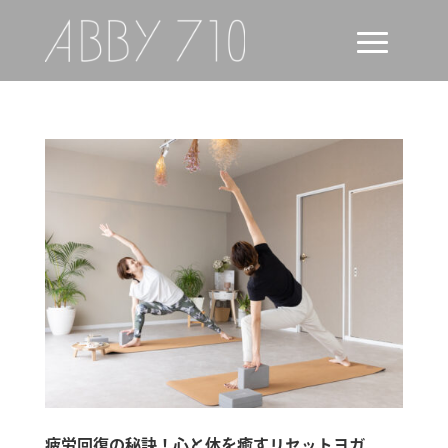
疲労回復の秘訣！心と体を癒すリセットヨガ