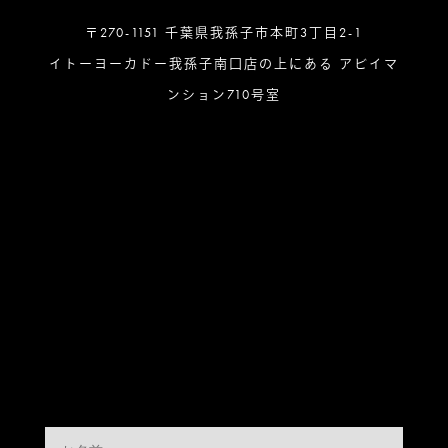
〒270-1151 千葉県我孫子市本町3丁目2-1
イトーヨーカドー我孫子南口店の上にある アビイマ
ンション710号室