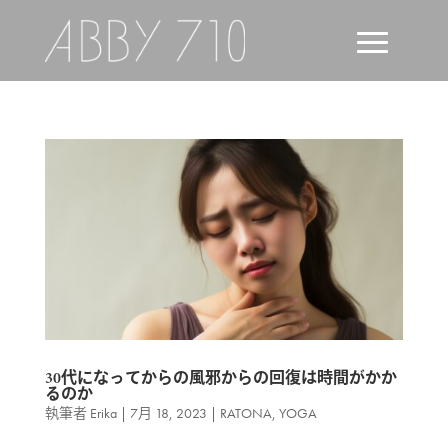
30代になってからの風邪からの回復は時間がかか
るのか
執筆者
Erika
|
7月 18, 2023
|
RATONA
,
YOGA