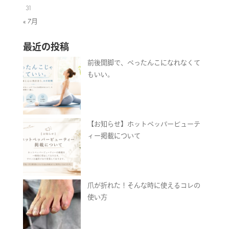
31
« 7月
最近の投稿
前後開脚で、ぺったんこになれなくて
もいい。
【お知らせ】ホットペッパービューテ
ィー掲載について
爪が折れた！そんな時に使えるコレの
使い方