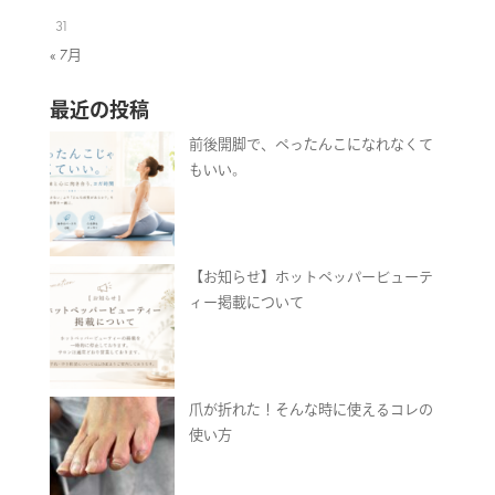
31
« 7月
最近の投稿
前後開脚で、ぺったんこになれなくて
もいい。
【お知らせ】ホットペッパービューテ
ィー掲載について
爪が折れた！そんな時に使えるコレの
使い方