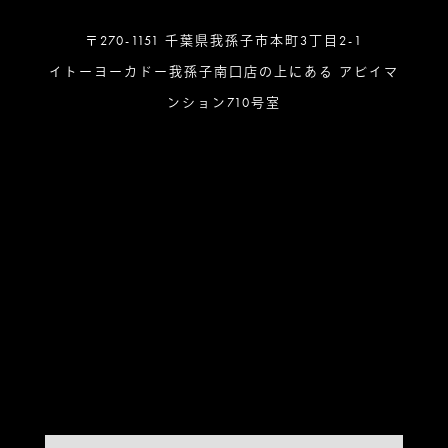
〒270-1151 千葉県我孫子市本町3丁目2-1
イトーヨーカドー我孫子南口店の上にある アビイマ
ンション710号室