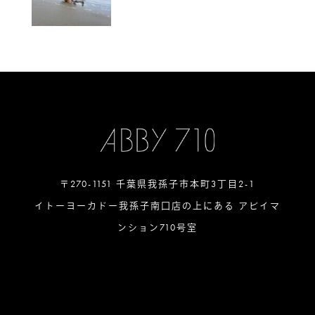
〒270-1151 千葉県我孫子市本町3丁目2-1
イトーヨーカドー我孫子南口店の上にある アビイマ
ンション710号室