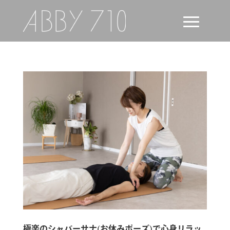
極楽のシャバーサナ(お休みポーズ)で心身リラッ