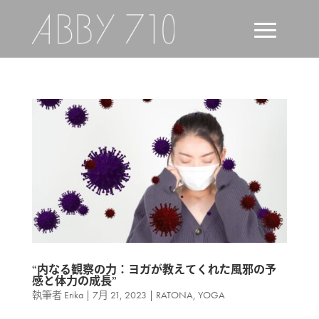
“内なる観察の力：ヨガが教えてくれた風邪の予
感と体力の成長”
執筆者
Erika
|
7月 21, 2023
|
RATONA
,
YOGA