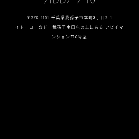
〒270-1151 千葉県我孫子市本町3丁目2-1
イトーヨーカドー我孫子南口店の上にある アビイマ
ンション710号室