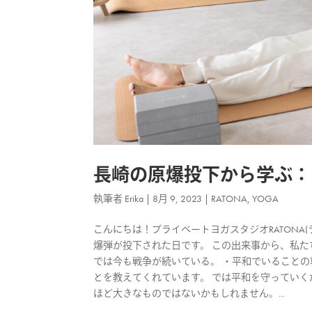
長崎の原爆投下から学ぶ：
執筆者
Erika
|
8月 9, 2023
|
RATONA
,
YOGA
こんにちは！プライベートヨガスタジオRATONA(ラト
爆弾が投下された日です。 この出来事から、私た
では今も戦争が続いている。 ・平和でいることの
とを教えてくれています。 では平和を守っていく
ほど大きなものではないかもしれません。...