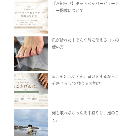
【お知らせ】ホットペッパービューテ
ィー掲載について
爪が折れた！そんな時に使えるコレの
使い方
夏こそ足元ケアを。ヨガをするからこ
そ感じる“足を整える大切さ”
何も取れなかった潮干狩りと、足のこ
と。