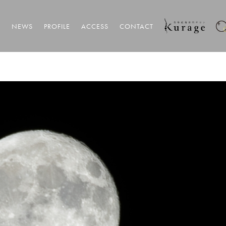
T
NEWS
PROFILE
ACCESS
CONTACT