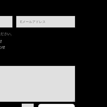
ください。
せ
わせ