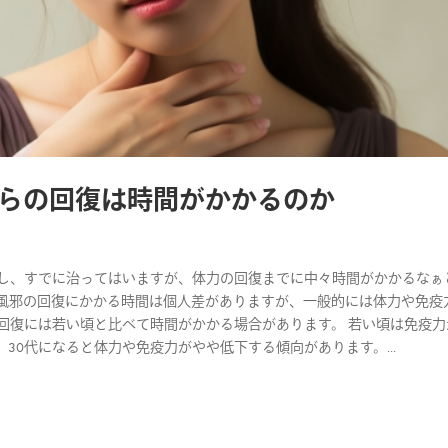
からの回復は時間がかかるのか
調を崩し、すでに治ってはいますが、体力の回復までに中々時間がかかるなぁ
 「風邪の回復にかかる時間は個人差がありますが、一般的には体力や免疫
回復には若い頃と比べて時間がかかる場合があります。 若い頃は免疫力
30代になると体力や免疫力がやや低下する傾向があります。...