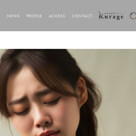
T
NEWS
PROFILE
ACCESS
CONTACT