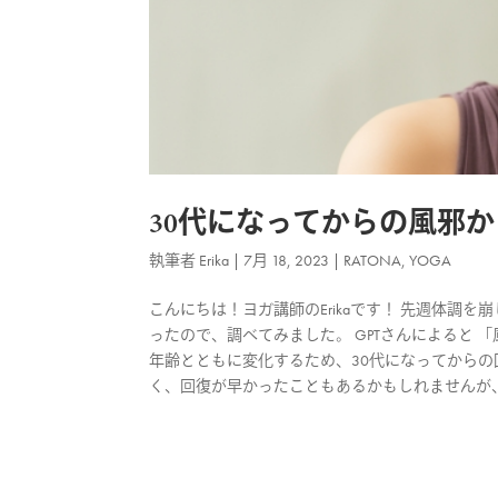
30代になってからの風邪
執筆者
Erika
|
7月 18, 2023
|
RATONA
,
YOGA
こんにちは！ヨガ講師のErikaです！ 先週体
ったので、調べてみました。 GPTさんによると
年齢とともに変化するため、30代になってからの
く、回復が早かったこともあるかもしれませんが、