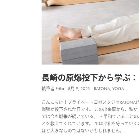
長崎の原爆投下から学ぶ：
執筆者
Erika
|
8月 9, 2023
|
RATONA
,
YOGA
こんにちは！プライベートヨガスタジオRATONA(ラト
爆弾が投下された日です。 この出来事から、私た
では今も戦争が続いている。 ・平和でいることの
とを教えてくれています。 では平和を守っていく
ほど大きなものではないかもしれません。...