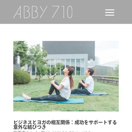
ビジネスとヨガの相互関係：成功をサポートする
意外な結びつき