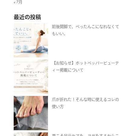
« 7月
最近の投稿
前後開脚で、ぺったんこになれなくて
もいい。
【お知らせ】ホットペッパービューテ
ィー掲載について
爪が折れた！そんな時に使えるコレの
使い方
夏こそ足元ケアを。ヨガをするからこ