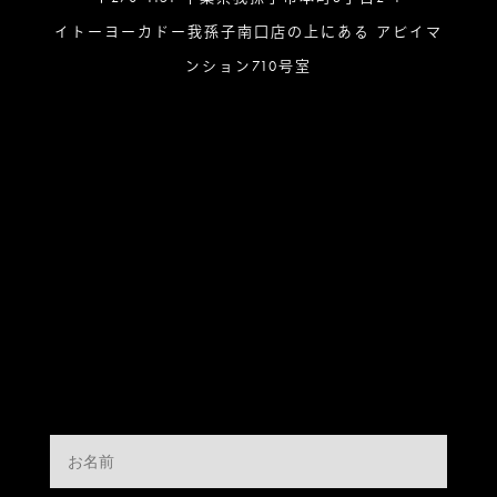
イトーヨーカドー我孫子南口店の上にある アビイマ
ンション710号室