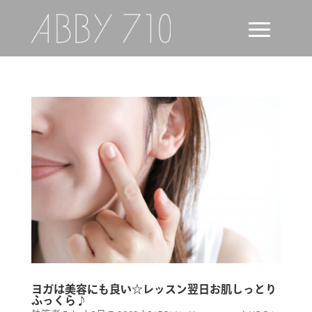
ヨガは美容にも良い☆レッスン翌日お肌しっとり
ふっくら♪