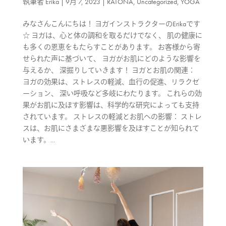
執筆者
Erika
|
9月 7, 2023
|
RATONA
,
Uncategorized
,
YOGA
みなさんこんにちは！ ヨガインストラクターのErikaです
☆ ヨガは、心と体の調和を取るだけでなく、 肌の健康に
も多くの恩恵をもたらすことがあります。 お客様から寄
せられた声に基づいて、 ヨガがお肌にどのような影響を
与えるか、 深掘りしていきます！ ヨガとお肌の関連：
ヨガの効果は、ストレスの軽減、血行の促進、リラクゼ
ーション、 深い呼吸など多岐にわたります。 これらの効
果がお肌に及ぼす影響は、科学的な研究によっても支持
されています。 ストレスの軽減とお肌への影響： ストレ
スは、お肌にさまざまな悪影響を及ぼすことが知られて
います。...