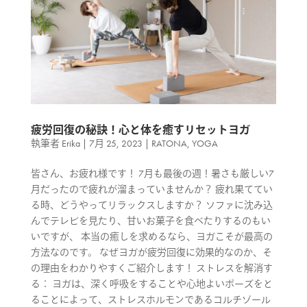
疲労回復の秘訣！心と体を癒すリセットヨガ
執筆者
Erika
|
7月 25, 2023
|
RATONA
,
YOGA
皆さん、お疲れ様です！ 7月も最後の週！暑さも厳しい7
月だったので疲れが溜まっていませんか？ 疲れ果ててい
る時、どうやってリラックスしますか？ ソファに沈み込
んでテレビを見たり、甘いお菓子を食べたりするのもい
いですが、 本当の癒しを求めるなら、ヨガこそが最高の
方法なのです。 なぜヨガが疲労回復に効果的なのか、そ
の理由をわかりやすくご紹介します！ ストレスを解消す
る： ヨガは、深く呼吸をすることや心地よいポーズをと
ることによって、ストレスホルモンであるコルチゾール