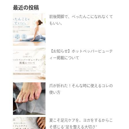
最近の投稿
前後開脚で、ぺったんこになれなくて
もいい。
【お知らせ】ホットペッパービューテ
ィー掲載について
爪が折れた！そんな時に使えるコレの
使い方
夏こそ足元ケアを。ヨガをするからこ
そ感じる“足を整える大切さ”