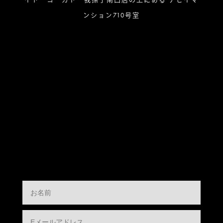
ンション710号室