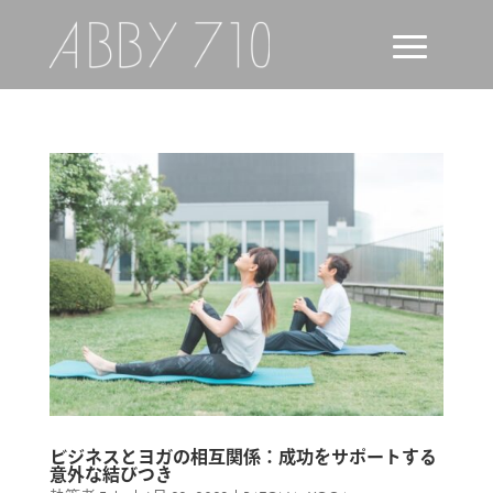
ビジネスとヨガの相互関係：成功をサポートする
意外な結びつき