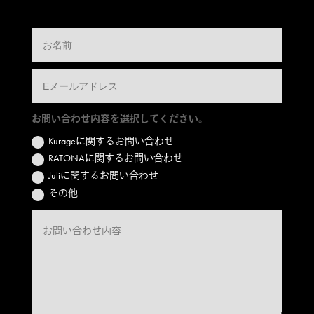
お問い合わせ内容を選択してください。
Kurageに関するお問い合わせ
RATONAに関するお問い合わせ
Juliに関するお問い合わせ
その他