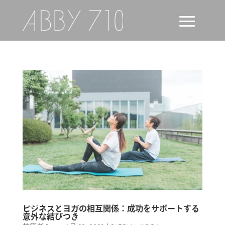
ビジネスとヨガの相互関係：成功をサポートする
意外な結びつき