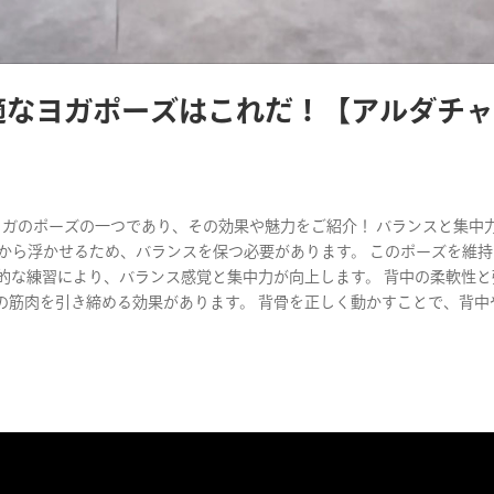
適なヨガポーズはこれだ！【アルダチ
e）は、ヨガのポーズの一つであり、その効果や魅力をご紹介！ バランスと集中
から浮かせるため、バランスを保つ必要があります。 このポーズを維
的な練習により、バランス感覚と集中力が向上します。 背中の柔軟性と
の筋肉を引き締める効果があります。 背骨を正しく動かすことで、背中