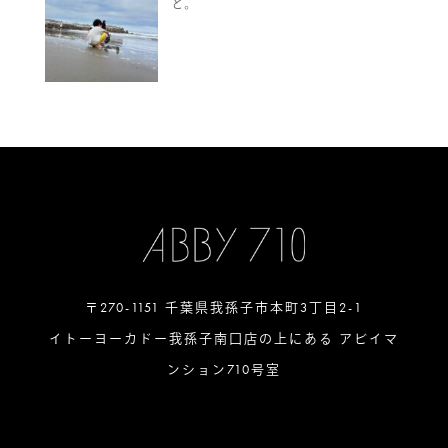
と。
〒270-1151 千葉県我孫子市本町3丁目2-1
イトーヨーカドー我孫子南口店の上にある アビイマ
ンション710号室