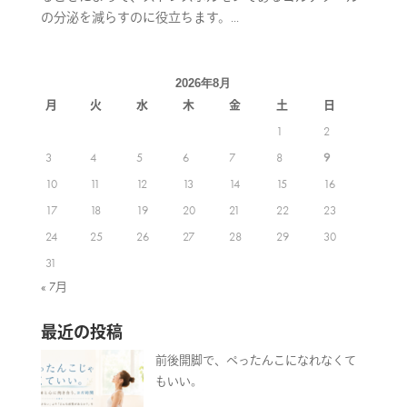
の分泌を減らすのに役立ちます。...
2026年8月
月
火
水
木
金
土
日
1
2
3
4
5
6
7
8
9
10
11
12
13
14
15
16
17
18
19
20
21
22
23
24
25
26
27
28
29
30
31
« 7月
最近の投稿
前後開脚で、ぺったんこになれなくて
もいい。