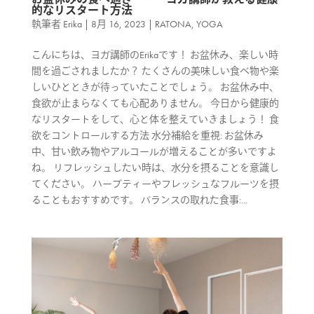
的なリスタート方法
執筆者
Erika
|
8月 16, 2023
|
RATONA
,
YOGA
こんにちは、ヨガ講師のErikaです！ お盆休み、楽しい時
間を過ごされましたか？ たくさんの美味しい食べ物や楽
しいひとときが待っていたことでしょう。 お盆休み中、
食欲が止まらなくても心配ありません。 今日から健康的
なリスタートをして、心と体を整えていきましょう！ 食
欲をコントロールする方法 水分補給を重視: お盆休み
中、甘い飲み物やアルコールが増えることが多いですよ
ね。 リフレッシュしたい時は、水分を摂ることを意識し
てください。 ハーブティーやフレッシュなフルーツを摂
ることもおすすめです。 バランスの取れた食事:...