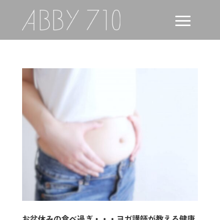
お盆休みの食べ過ぎ・・・ヨガ講師が教える健康