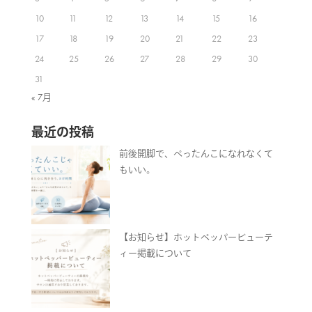
10
11
12
13
14
15
16
17
18
19
20
21
22
23
24
25
26
27
28
29
30
31
« 7月
最近の投稿
前後開脚で、ぺったんこになれなくて
もいい。
【お知らせ】ホットペッパービューテ
ィー掲載について