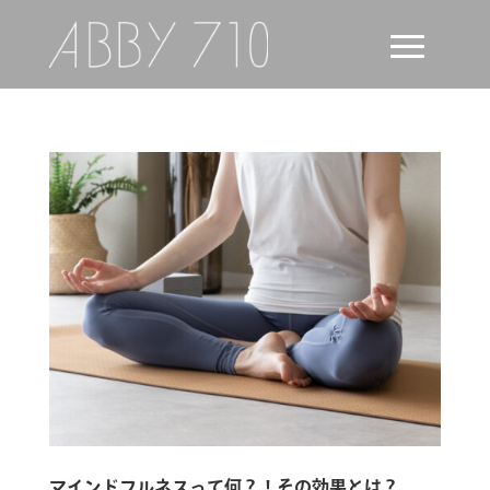
マインドフルネスって何？！その効果とは？