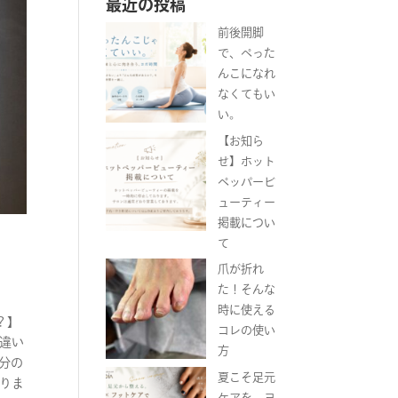
最近の投稿
前後開脚
で、ぺった
んこになれ
なくてもい
い。
【お知ら
せ】ホット
ペッパービ
ューティー
掲載につい
て
爪が折れ
た！そんな
時に使える
？】
コレの使い
間違い
方
分の
夏こそ足元
ありま
ケアを。ヨ