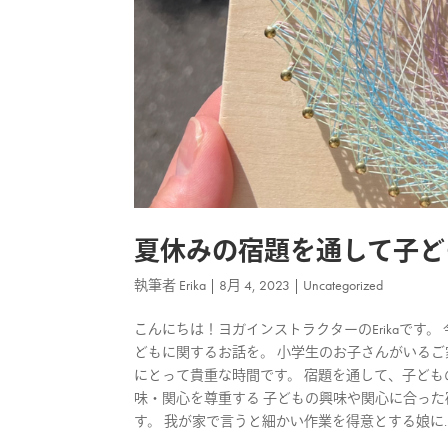
夏休みの宿題を通して子ど
執筆者
Erika
|
8月 4, 2023
|
Uncategorized
こんにちは！ヨガインストラクターのErikaで
どもに関するお話を。 小学生のお子さんがいるご
にとって貴重な時間です。 宿題を通して、子ども
味・関心を尊重する 子どもの興味や関心に合った
す。 我が家で言うと細かい作業を得意とする娘に..