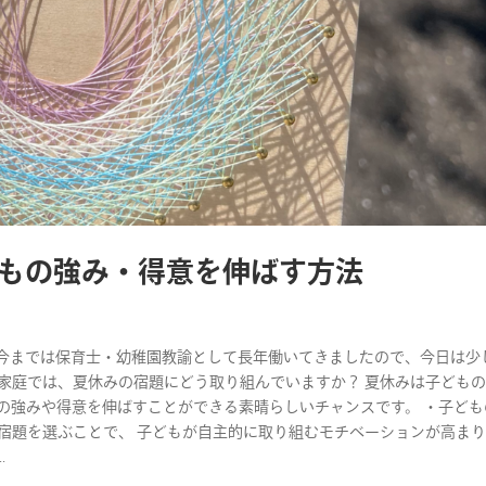
もの強み・得意を伸ばす方法
す。 今までは保育士・幼稚園教諭として長年働いてきましたので、今日は少
家庭では、夏休みの宿題にどう取り組んでいますか？ 夏休みは子ども
の強みや得意を伸ばすことができる素晴らしいチャンスです。 ・子ども
宿題を選ぶことで、 子どもが自主的に取り組むモチベーションが高ま
.