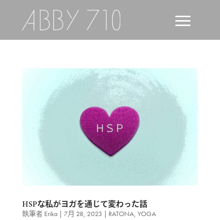
HSPな私がヨガを通じて変わった話
執筆者
Erika
|
7月 28, 2023
|
RATONA
,
YOGA