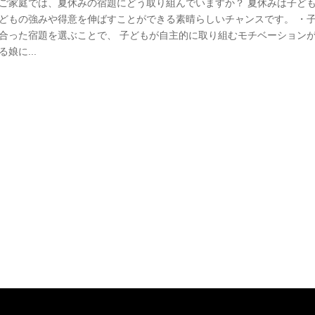
るご家庭では、夏休みの宿題にどう取り組んでいますか？ 夏休みは子ど
子どもの強みや得意を伸ばすことができる素晴らしいチャンスです。 ・
に合った宿題を選ぶことで、 子どもが自主的に取り組むモチベーション
娘に...