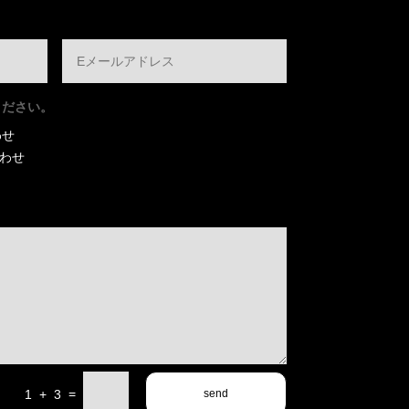
ください。
わせ
合わせ
=
1 + 3
send