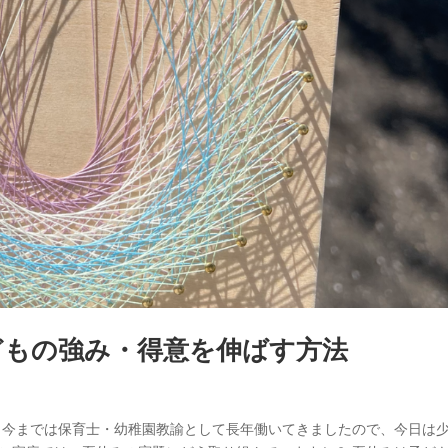
どもの強み・得意を伸ばす方法
す。 今までは保育士・幼稚園教諭として長年働いてきましたので、今日は