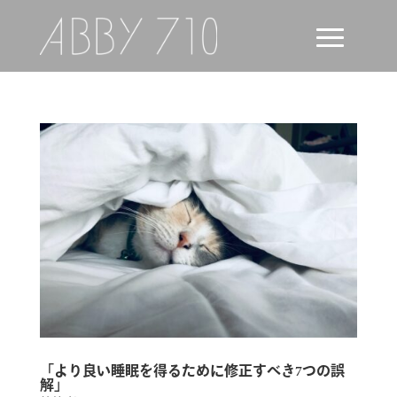
「より良い睡眠を得るために修正すべき7つの誤
解」