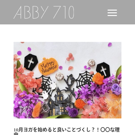
10月ヨガを始めると良いことづくし？！〇〇な理
由