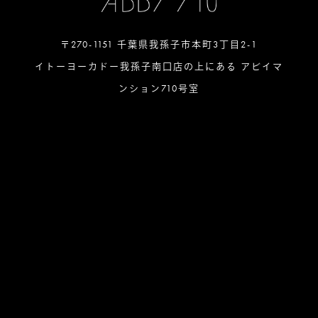
〒270-1151 千葉県我孫子市本町3丁目2-1
イトーヨーカドー我孫子南口店の上にある アビイマ
ンション710号室