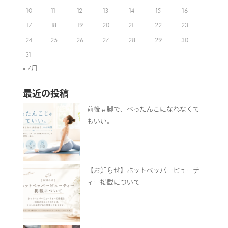
10
11
12
13
14
15
16
17
18
19
20
21
22
23
24
25
26
27
28
29
30
31
« 7月
最近の投稿
前後開脚で、ぺったんこになれなくて
もいい。
【お知らせ】ホットペッパービューテ
ィー掲載について