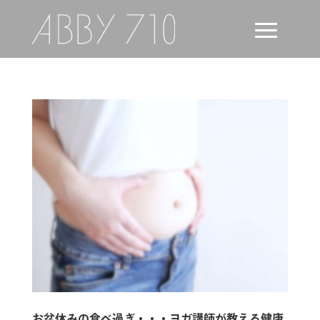
お盆休みの食べ過ぎ・・・ヨガ講師が教える健康