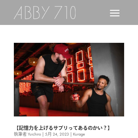
【記憶力を上げるサプリってあるのかい？】
執筆者
Yuichiro
|
5月 24, 2023
|
Kurage