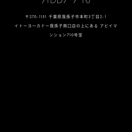
〒270-1151 千葉県我孫子市本町3丁目2-1
イトーヨーカドー我孫子南口店の上にある アビイマ
ンション710号室