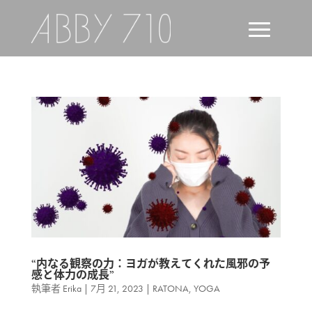
“内なる観察の力：ヨガが教えてくれた風邪の予
感と体力の成長”
執筆者
Erika
|
7月 21, 2023
|
RATONA
,
YOGA