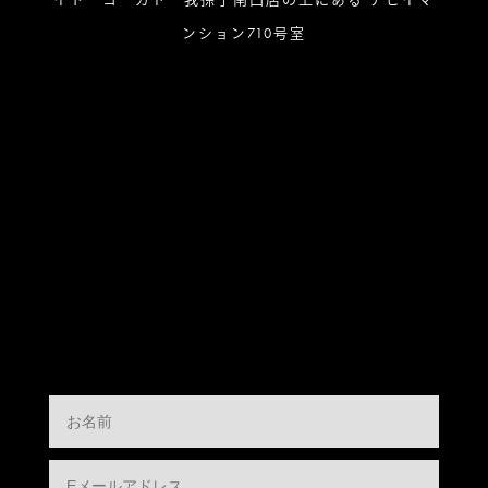
ンション710号室