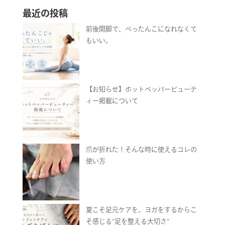
最近の投稿
前後開脚で、ぺったんこになれなくて
もいい。
【お知らせ】ホットペッパービューテ
ィー掲載について
爪が折れた！そんな時に使えるコレの
使い方
夏こそ足元ケアを。ヨガをするからこ
そ感じる“足を整える大切さ”