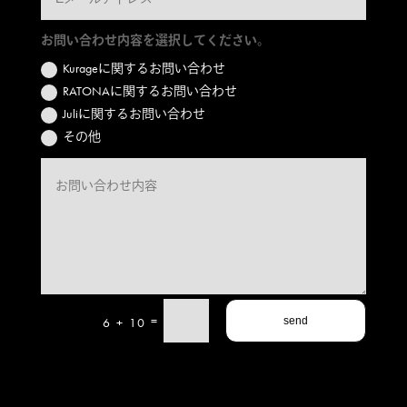
お問い合わせ内容を選択してください。
Kurageに関するお問い合わせ
RATONAに関するお問い合わせ
Juliに関するお問い合わせ
その他
=
6 + 10
send