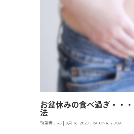
お盆休みの食べ過ぎ・・・
法
執筆者
Erika
|
8月 16, 2023
|
RATONA
,
YOGA