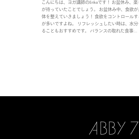
こんにちは、ヨガ講師のErikaです！ お盆休み
が待っていたことでしょう。 お盆休み中、食欲が
体を整えていきましょう！ 食欲をコントロールす
が多いですよね。 リフレッシュしたい時は、水分
ることもおすすめです。 バランスの取れた食事:...