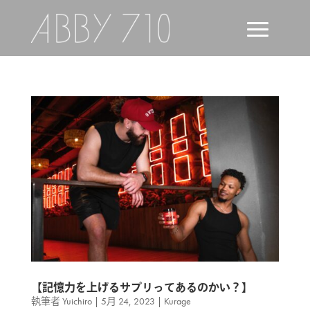
【記憶力を上げるサプリってあるのかい？】
執筆者
Yuichiro
|
5月 24, 2023
|
Kurage