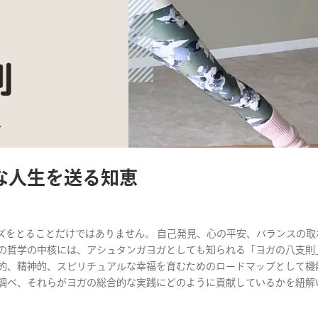
せな人生を送る知恵
ズをとることだけではありません。 自己発見、心の平安、バランスの取
この哲学の中核には、アシュタンガヨガとしても知られる「ヨガの八支則
肉体的、精神的、スピリチュアルな幸福を育むためのロードマップとして機
く調べ、それらがヨガの総合的な実践にどのように貢献しているかを紐解