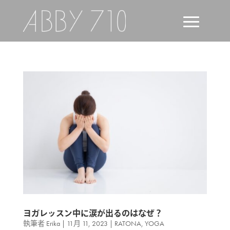
ヨガレッスン中に涙が出るのはなぜ？
執筆者
Erika
|
11月 11, 2023
|
RATONA
,
YOGA