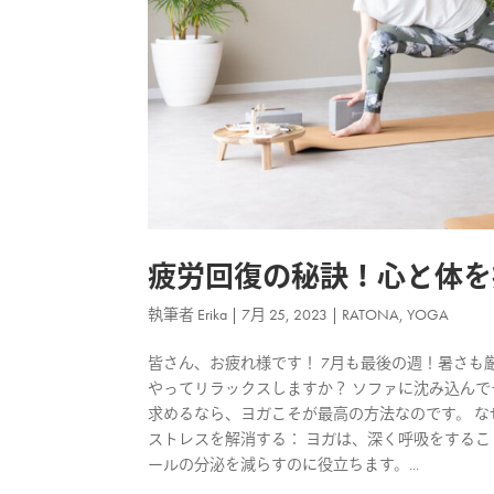
疲労回復の秘訣！心と体を
執筆者
Erika
|
7月 25, 2023
|
RATONA
,
YOGA
皆さん、お疲れ様です！ 7月も最後の週！暑さも
やってリラックスしますか？ ソファに沈み込んで
求めるなら、ヨガこそが最高の方法なのです。 
ストレスを解消する： ヨガは、深く呼吸をする
ールの分泌を減らすのに役立ちます。...