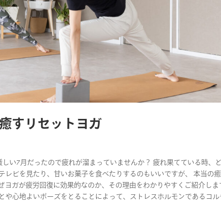
癒すリセットヨガ
厳しい7月だったので疲れが溜まっていませんか？ 疲れ果てている時、
テレビを見たり、甘いお菓子を食べたりするのもいいですが、 本当の
なぜヨガが疲労回復に効果的なのか、その理由をわかりやすくご紹介しま
ことや心地よいポーズをとることによって、ストレスホルモンであるコル